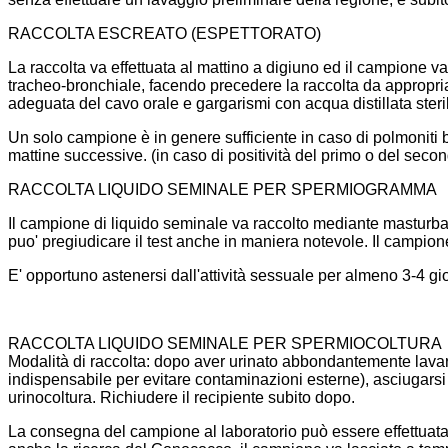
RACCOLTA ESCREATO (ESPETTORATO)
La raccolta va effettuata al mattino a digiuno ed il campione va
tracheo-bronchiale, facendo precedere la raccolta da appropriat
adeguata del cavo orale e gargarismi con acqua distillata steri
Un solo campione è in genere sufficiente in caso di polmoniti b
mattine successive. (in caso di positività del primo o del seco
RACCOLTA LIQUIDO SEMINALE PER SPERMIOGRAMMA
Il campione di liquido seminale va raccolto mediante masturbazi
puo' pregiudicare il test anche in maniera notevole. Il campione
E' opportuno astenersi dall'attività sessuale per almeno 3-4 gio
RACCOLTA LIQUIDO SEMINALE PER SPERMIOCOLTURA
Modalità di raccolta: dopo aver urinato abbondantemente lavar
indispensabile per evitare contaminazioni esterne), asciugarsi 
urinocoltura. Richiudere il recipiente subito dopo.
La consegna del campione al laboratorio può essere effettuata e