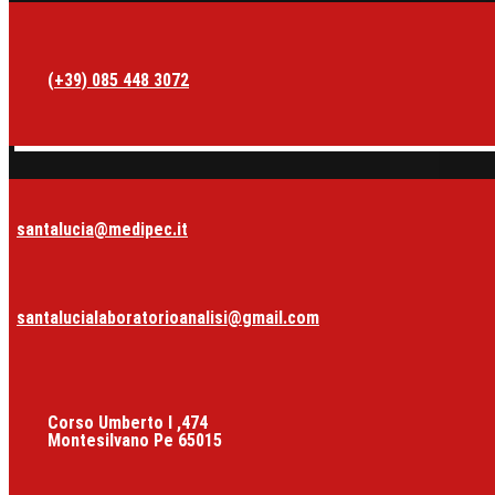
(+39) 085 448 3072
santalucia@medipec.it
santalucialaboratorioanalisi@gmail.com
Corso Umberto I ,474
Montesilvano Pe 65015