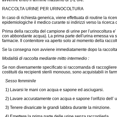
RACCOLTA URINE PER URINOCOLTURA
In caso di richiesta generica, viene effettuata di routine la ri
epidemiologiche il medico curante si indirizzi verso la ricerca 
Prima della raccolta del campione di urine per l'urinocoltura 
con abbondante acqua). La prima parte dell'urina emessa va sca
farmacie. Il contenitore va aperto solo al momento della racco
Se la consegna non avviene immediatamente dopo la raccolta, i
Modalità di raccolta mediante mitto intermedio :
Se non diversamente specificato si raccomanda di raccogliere le
costituiti da recipienti sterili monouso, sono acquistabili in far
Sesso femminile
1) Lavarsi le mani con acqua e sapone ed asciugarsi.
2) Lavare accuratamente con acqua e sapone l'orifizio dell
3) Tenere divaricate le grandi labbra durante la minzione.
4) Emettere la prima parte delle urine senza raccoglierla.