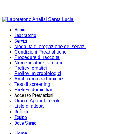
Corso 
Home
Laboratorio
Servizi
Modalità di erogazione dei servizi
Condizioni Preanalitiche
Procedure di raccolta
Nomenclatore Tariffario
Prelievi ematici
Prelievi microbiologici
Analiti emato-chimiche
Test di screening
Prelievi domiciliari
Accesso Prestazioni
Orari e Appuntamenti
Liste di attesa
Referti
Equipe
Dove Siamo
Home